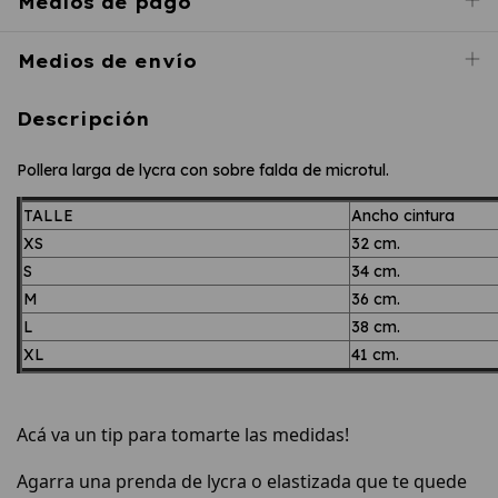
Medios de pago
Medios de envío
Descripción
Pollera larga de lycra con sobre falda de microtul.
TALLE
Ancho cintura
XS
32 cm.
S
34 cm.
M
36 cm.
L
38 cm.
XL
41 cm.
Acá va un tip para tomarte las medidas!
Agarra una prenda de lycra o elastizada que te quede