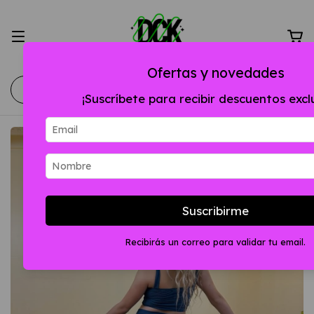
Ofertas y novedades
¡Suscríbete para recibir descuentos excl
Suscribirme
Recibirás un correo para validar tu email.