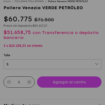
Inicio
/
POLLERAS/POLLERINES
/
Pollera Venezia VERDE PETRÓLEO
Pollera Venezia VERDE PETRÓLEO
$60.775
$71.500
Precio sin impuestos
$50.227,27
$51.658,75
con
Transferencia o depósito
bancario
3
x
$20.258,33
sin interés
Talle