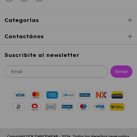
Categorías
Contactános
Suscribite al newsletter
Copyright DCK DANCEWEAR - 2026. Todos los derechos reservados.