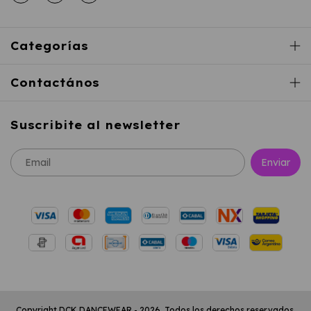
Categorías
Contactános
Suscribite al newsletter
Copyright DCK DANCEWEAR - 2026. Todos los derechos reservados.