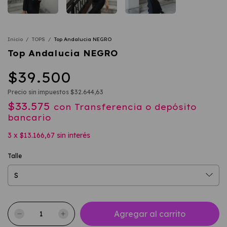
Inicio
/
TOPS
/
Top Andalucia NEGRO
Top Andalucia NEGRO
$39.500
Precio sin impuestos
$32.644,63
$33.575
con
Transferencia o depósito
bancario
3
x
$13.166,67
sin interés
Talle