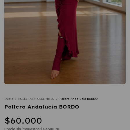
Inicio
/
POLLERAS/POLLERINES
/
Pollera Andalucía BORDO
Pollera Andalucía BORDO
$60.000
Precio sin impuestos
$49.586,78